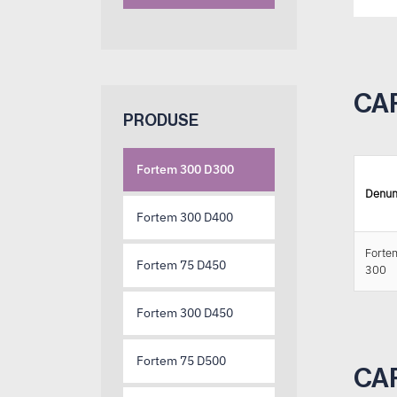
CA
PRODUSE
Fortem 300 D300
Denum
Fortem 300 D400
Forte
Fortem 75 D450
300
Fortem 300 D450
Fortem 75 D500
CA