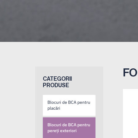
FO
CATEGORII
PRODUSE
Blocuri de BCA pentru
placări
Blocuri de BCA pentru
pereți exteriori