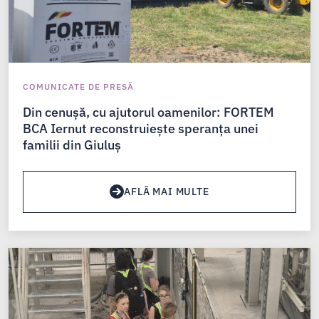
COMUNICATE DE PRESĂ
Din cenușă, cu ajutorul oamenilor: FORTEM
BCA Iernut reconstruiește speranța unei
familii din Giuluș
AFLĂ MAI MULTE