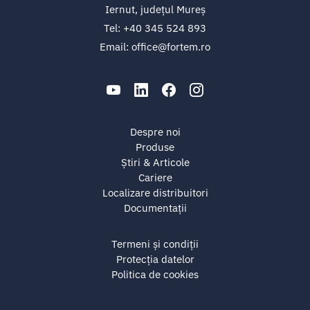
Iernut, județul Mureș
Tel:
+40 345 524 893
Email:
office@fortem.ro
Despre noi
Produse
Știri & Articole
Cariere
Localizare distribuitori
Documentații
Termeni și condiții
Protecția datelor
Politica de cookies