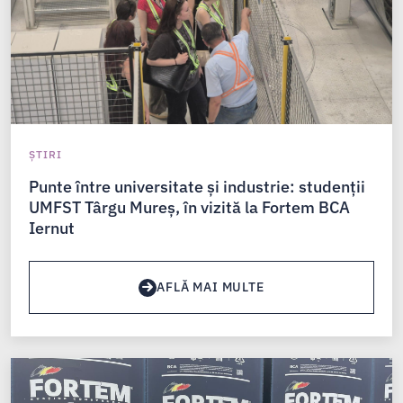
ȘTIRI
Punte între universitate și industrie: studenții
UMFST Târgu Mureș, în vizită la Fortem BCA
Iernut
AFLĂ MAI MULTE