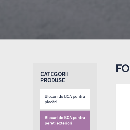
FO
CATEGORII
PRODUSE
Blocuri de BCA pentru
placări
Blocuri de BCA pentru
pereți exteriori