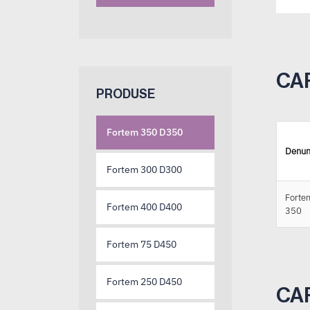
CA
PRODUSE
Fortem 350 D350
Denum
Fortem 300 D300
Forte
Fortem 400 D400
350
Fortem 75 D450
Fortem 250 D450
CA