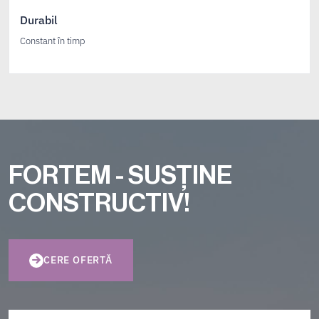
Durabil
Constant în timp
FORTEM - SUSȚINE
CONSTRUCTIV!
CERE OFERTĂ