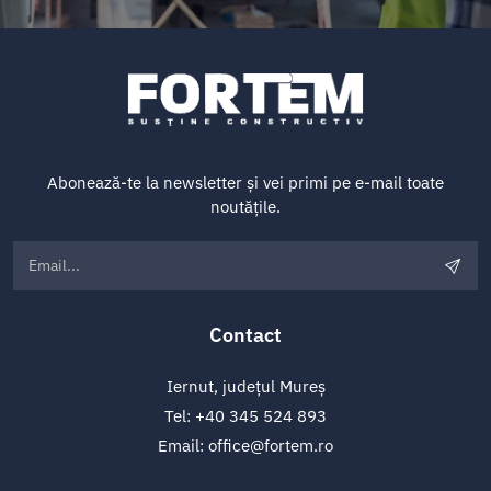
Abonează-te la newsletter și vei primi pe e-mail toate
noutățile.
Contact
Iernut, județul Mureș
Tel:
+40 345 524 893
Email:
office@fortem.ro