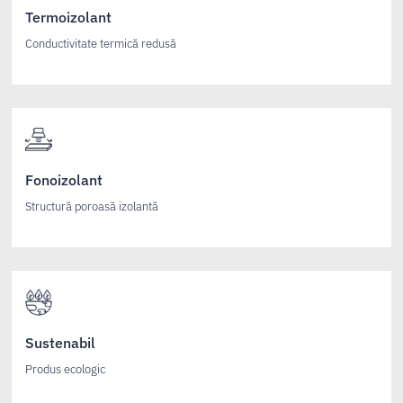
Termoizolant
Conductivitate termică redusă
Fonoizolant
Structură poroasă izolantă
Sustenabil
Produs ecologic